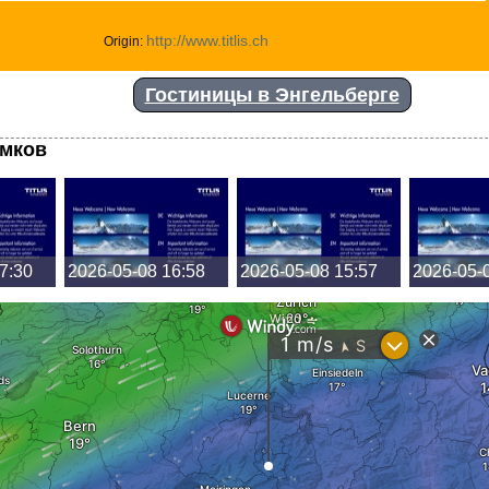
http://www.titlis.ch
Origin:
Гостиницы в Энгельберге
имков
7:30
2026-05-08 16:58
2026-05-08 15:57
2026-05-