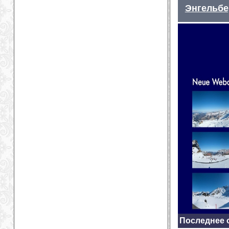
Энгельбе
Последнее о