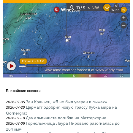
Ближайшие новости
Зан Краньец: «Я не был уверен в лыжах»
2026-07-05
Церматт одобрил новую трассу Кубка мира на
2026-07-20
Gornergrat
Два альпиниста погибли на Маттерхорне
2026-07-18
Горнолыжница Лаура Пировано разогналась до
2026-08-06
264 км/ч