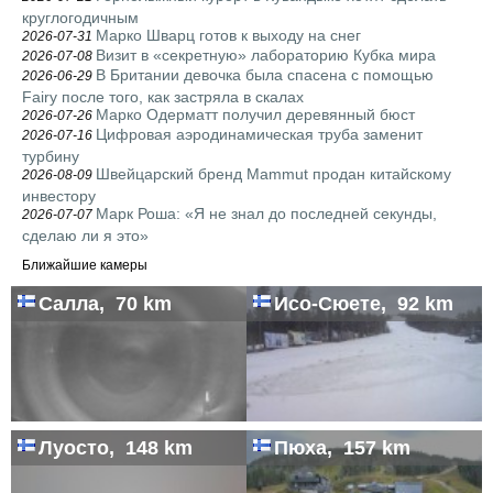
круглогодичным
Марко Шварц готов к выходу на снег
2026-07-31
Визит в «секретную» лабораторию Кубка мира
2026-07-08
В Британии девочка была спасена с помощью
2026-06-29
Fairy после того, как застряла в скалах
Марко Одерматт получил деревянный бюст
2026-07-26
Цифровая аэродинамическая труба заменит
2026-07-16
турбину
Швейцарский бренд Mammut продан китайскому
2026-08-09
инвестору
Марк Роша: «Я не знал до последней секунды,
2026-07-07
сделаю ли я это»
Ближайшие камеры
Салла, 70 km
Исо-Сюете, 92 km
Луосто, 148 km
Пюха, 157 km