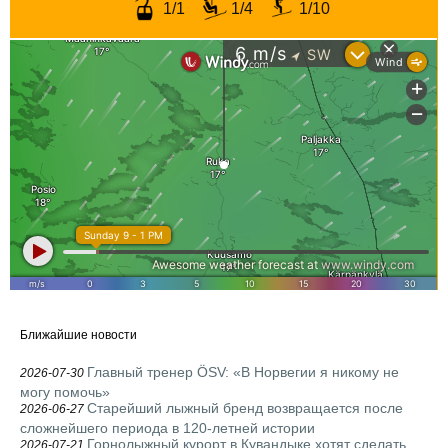
1/1
1/4
1/10
Ближайшие новости
Главный тренер ÖSV: «В Норвегии я никому не
2026-07-30
могу помочь»
Старейший лыжный бренд возвращается после
2026-06-27
сложнейшего периода в 120-летней истории
Горнолыжный курорт в Кувандыке хотят сделать
2026-07-21