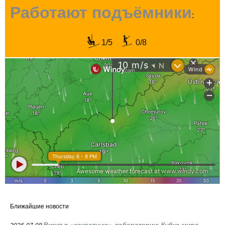
Работают подъёмники
:
1/5
0/8
Ближайшие новости