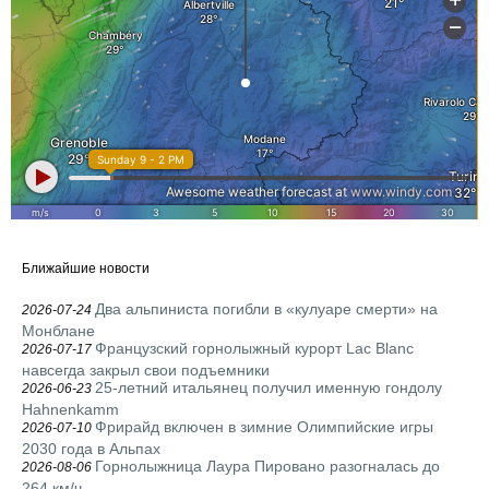
Ближайшие новости
Два альпиниста погибли в «кулуаре смерти» на
2026-07-24
Монблане
Французский горнолыжный курорт Lac Blanc
2026-07-17
навсегда закрыл свои подъемники
25-летний итальянец получил именную гондолу
2026-06-23
Hahnenkamm
Фрирайд включен в зимние Олимпийские игры
2026-07-10
2030 года в Альпах
Горнолыжница Лаура Пировано разогналась до
2026-08-06
264 км/ч