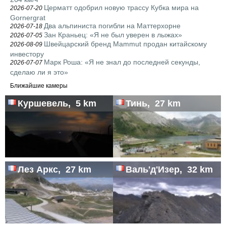
Церматт одобрил новую трассу Кубка мира на
2026-07-20
Gornergrat
Два альпиниста погибли на Маттерхорне
2026-07-18
Зан Краньец: «Я не был уверен в лыжах»
2026-07-05
Швейцарский бренд Mammut продан китайскому
2026-08-09
инвестору
Марк Роша: «Я не знал до последней секунды,
2026-07-07
сделаю ли я это»
Ближайшие камеры
Куршевель, 5 km
Тинь, 27 km
Лез Аркс, 27 km
Валь'д'Изер, 32 km