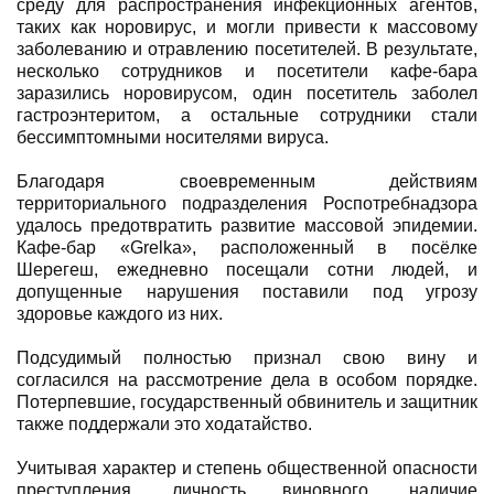
среду для распространения инфекционных агентов,
таких как норовирус, и могли привести к массовому
заболеванию и отравлению посетителей. В результате,
несколько сотрудников и посетители кафе-бара
заразились норовирусом, один посетитель заболел
гастроэнтеритом, а остальные сотрудники стали
бессимптомными носителями вируса.
Благодаря своевременным действиям
территориального подразделения Роспотребнадзора
удалось предотвратить развитие массовой эпидемии.
Кафе-бар «Grelka», расположенный в посёлке
Шерегеш, ежедневно посещали сотни людей, и
допущенные нарушения поставили под угрозу
здоровье каждого из них.
Подсудимый полностью признал свою вину и
согласился на рассмотрение дела в особом порядке.
Потерпевшие, государственный обвинитель и защитник
также поддержали это ходатайство.
Учитывая характер и степень общественной опасности
преступления, личность виновного, наличие