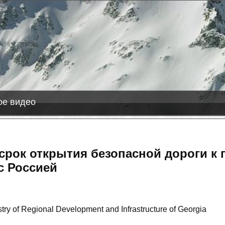
2026-0
Лас
е видео
срок открытия безопасной дороги к 
с Россией
try of Regional Development and Infrastructure of Georgia