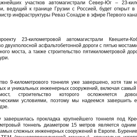
жнейших участков автомагистрали Север-Юг – 23-кил
и, ведущий к границе Грузии с Россией, будет открыт в 
истр инфраструктуры Реваз Сохадзе в эфире Первого кана
роекту 23-километровой автомагистрали Квешети-Ко
во двухполосной асфальтобетонной дороги с пятью мостам
ного моста, а также строительство пятикилометровой дор
ури.
тво 9-километрового тоннеля уже завершено, хотя там н
ых и уникальных инженерных сооружений, включая самый
ост, строительство которого осложняется дово
ическими условиями, поэтому мы надеемся завершить е
дзе.
у завершилась прокладка крупнейшего тоннеля под Кре
метровый тоннель диаметром 15 метров является одним
самых сложных инженерных сооружений в Европе. Бурение