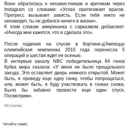
Вонн обратилась к ненавистникам и критикам через
Instagram со словами: «Успех притягивает врагов.
Прогресс вызывает зависть. Если тебя никто не
ненавидит, ты не добился ничего в жизни».
К этим словам американка с сарказмом добавляет:
«Иногда мне кажется, что я сделала это».
После падения на спуске в Кортине-д'Ампеццо
олимпийская чемпионка 2010 года перенесла 5
операций и шестая ждет ее осенью.
В интервью каналу NBC победительница 84 гонок
Кубка мира сказала: «У меня не было прощального
заезда. Это оставляет дверь немного открытой. Может
быть, я проведу еще одну гонку, чтобы попрощаться,
или, может быть, я буду участвовать в гонках снова.
Было бы забавно провести еще один спуск.
Посмотрим».
Источник
Читайте также: