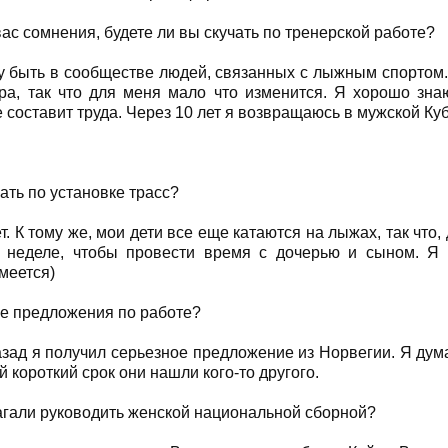
вас сомнения, будете ли вы скучать по тренерской работе?
у быть в сообществе людей, связанных с лыжным спортом.
ра, так что для меня мало что изменится. Я хорошо знаю
 составит труда. Через 10 лет я возвращаюсь в мужской Ку
чать по установке трасс?
ет. К тому же, мои дети все еще катаются на лыжах, так что,
а неделе, чтобы провести время с дочерью и сыном. Я 
меется)
ие предложения по работе?
назад я получил серьезное предложение из Норвегии. Я дума
й короткий срок они нашли кого-то другого.
агали руководить женской национальной сборной?