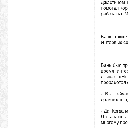
Джастином 
помогал кор
работать с 
Банк также
Интервью со
Банк был тр
время инте
языках. «Не
проработал 
- Вы сейча
должностью,
- Да. Когда
Я стараюсь 
многому пре