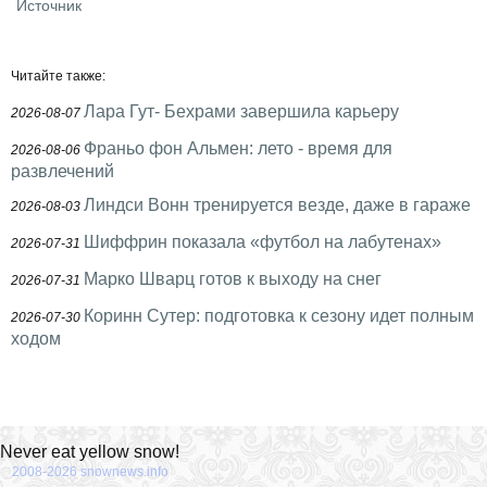
Источник
Читайте также:
Лара Гут- Бехрами завершила карьеру
2026-08-07
Франьо фон Альмен: лето - время для
2026-08-06
развлечений
Линдси Вонн тренируется везде, даже в гараже
2026-08-03
Шиффрин показала «футбол на лабутенах»
2026-07-31
Марко Шварц готов к выходу на снег
2026-07-31
Коринн Сутер: подготовка к сезону идет полным
2026-07-30
ходом
Never eat yellow snow!
2008-2026 snownews.info