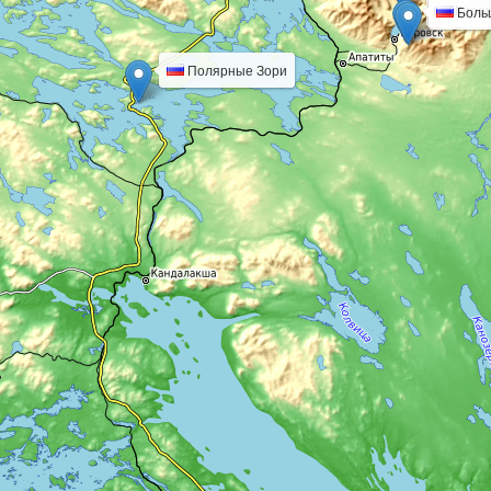
Киров
Боль
Полярные Зори