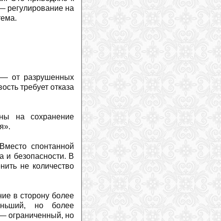
 — регулирование на
тема.
 — от разрушенных
ость требует отказа
ены на сохранение
я».
 Вместо спонтанной
 и безопасности. В
енить не количество
ние в сторону более
еньший, но более
 — ограниченный, но