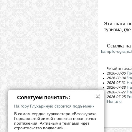
Эти шаги не
туризма, гд
Ссылка на
kampilo-ogranic
Читайте также
Гр
2026-08-06
Чт
2026-08-04
На
2026-07-31
На
2026-07-28
На
2026-07-27
Ро
Советуем почитать:
2026-07-25
Непале
На гору Глухариную строится подъёмник
В самом сердце туркластера «Белокуриха
Горная» этой зимой появится новая точка
притяжения. Активными темпами идёт
строительство подвесной ...