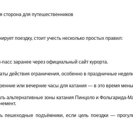
я сторона для путешественников
нирует поездку, стоит учесть несколько простых правил:
и-пасс заранее через официальный сайт курорта.
аты действия ограничения, особенно в праздничные недели
ренние или вечерние часы для катания — в это время мень
ть альтернативные зоны катания Пинцоло и Фольгарида-М
немент.
ть пешеходные подъёмники, если цель поездки — прогу