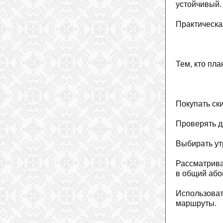
устойчивый.
Практическа
Тем, кто пла
Покупать ск
Проверять д
Выбирать ут
Рассматрива
в общий або
Использова
маршруты.