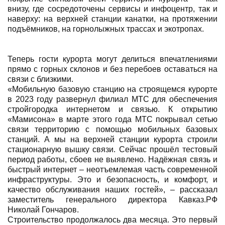
внизу, где сосредоточены сервисы и инфоцентр, так и
наверху: на верхней станции канатки, на протяжении
подъёмников, на горнолыжных трассах и экотропах.
Теперь гости курорта могут делиться впечатлениями
прямо с горных склонов и без перебоев оставаться на
связи с близкими.
«Мобильную базовую станцию на строящемся курорте
в 2023 году развернул филиал МТС для обеспечения
стройгородка интернетом и связью. К открытию
«Мамисона» в марте этого года МТС покрывал сетью
связи территорию с помощью мобильных базовых
станций. А мы на верхней станции курорта строили
стационарную вышку связи. Сейчас прошёл тестовый
период работы, сбоев не выявлено. Надёжная связь и
быстрый интернет – неотъемлемая часть современной
инфраструктуры. Это и безопасность, и комфорт, и
качество обслуживания наших гостей», – рассказал
заместитель генерального директора Кавказ.РФ
Николай Гончаров.
Строительство продолжалось два месяца. Это первый